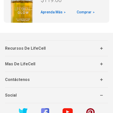
$
119.00
Aprenda Más
Comprar
Recursos De LifeCell
Mas De LifeCell
Contáctenos
Social