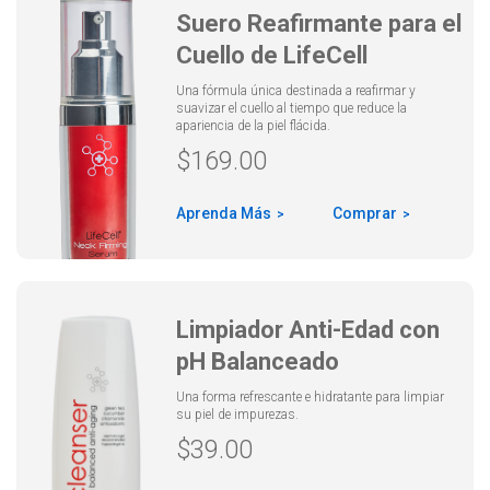
Suero Re­afirmante para el
Cuello de LifeCell
Una fórmula única destinada a reafirmar y
suavizar el cuello al tiempo que reduce la
apariencia de la piel flácida.
$
169.00
Aprenda Más
Comprar
Limpiador Anti-Edad con
pH Balanceado
Una forma refrescante e hidratante para limpiar
su piel de impurezas.
$
39.00