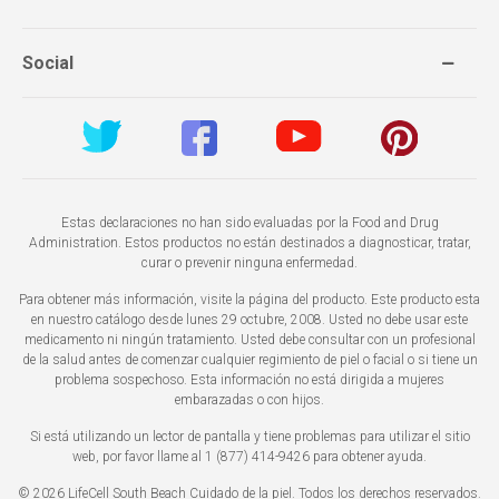
Social
Estas declaraciones no han sido evaluadas por la Food and Drug
Administration. Estos productos no están destinados a diagnosticar, tratar,
curar o prevenir ninguna enfermedad.
Para obtener más información, visite la página del producto. Este producto esta
en nuestro catálogo desde lunes 29 octubre, 2008. Usted no debe usar este
medicamento ni ningún tratamiento. Usted debe consultar con un profesional
de la salud antes de comenzar cualquier regimiento de piel o facial o si tiene un
problema sospechoso. Esta información no está dirigida a mujeres
embarazadas o con hijos.
Si está utilizando un lector de pantalla y tiene problemas para utilizar el sitio
web, por favor llame al 1 (877) 414-9426 para obtener ayuda.
© 2026 LifeCell South Beach Cuidado de la piel. Todos los derechos reservados.