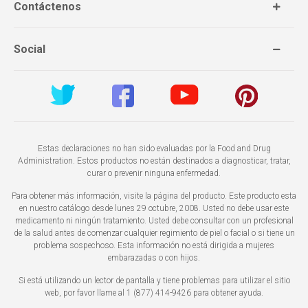
Contáctenos
Social
Estas declaraciones no han sido evaluadas por la Food and Drug
Administration. Estos productos no están destinados a diagnosticar, tratar,
curar o prevenir ninguna enfermedad.
Para obtener más información, visite la página del producto. Este producto esta
en nuestro catálogo desde lunes 29 octubre, 2008. Usted no debe usar este
medicamento ni ningún tratamiento. Usted debe consultar con un profesional
de la salud antes de comenzar cualquier regimiento de piel o facial o si tiene un
problema sospechoso. Esta información no está dirigida a mujeres
embarazadas o con hijos.
Si está utilizando un lector de pantalla y tiene problemas para utilizar el sitio
web, por favor llame al 1 (877) 414-9426 para obtener ayuda.