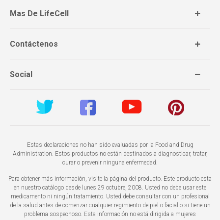
Mas De LifeCell
Contáctenos
Social
Estas declaraciones no han sido evaluadas por la Food and Drug
Administration. Estos productos no están destinados a diagnosticar, tratar,
curar o prevenir ninguna enfermedad.
Para obtener más información, visite la página del producto. Este producto esta
en nuestro catálogo desde lunes 29 octubre, 2008. Usted no debe usar este
medicamento ni ningún tratamiento. Usted debe consultar con un profesional
de la salud antes de comenzar cualquier regimiento de piel o facial o si tiene un
problema sospechoso. Esta información no está dirigida a mujeres