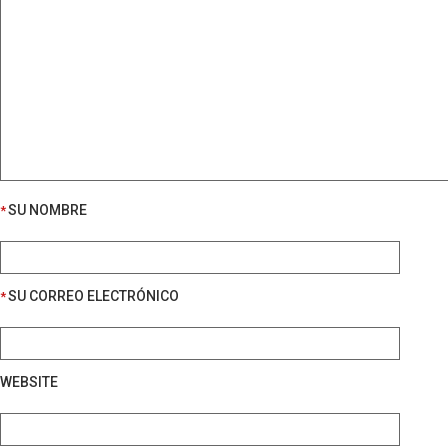
SU NOMBRE
*
SU CORREO ELECTRÓNICO
*
WEBSITE