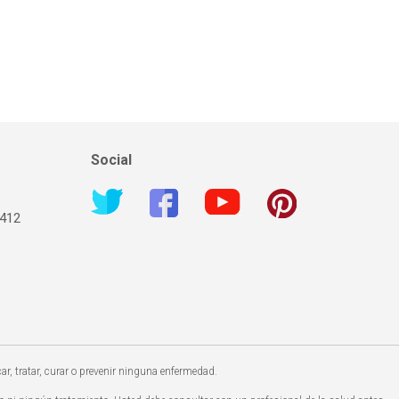
Social
1412
, tratar, curar o prevenir ninguna enfermedad.