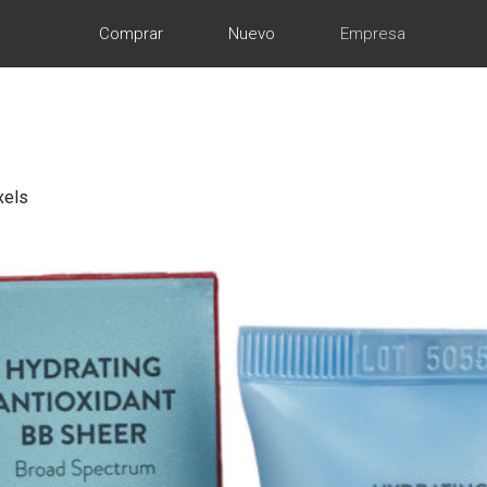
Comprar
Nuevo
Empresa
xels