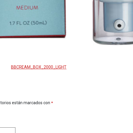
BBCREAM_BOX_2000_LIGHT
atorios están marcados con
*