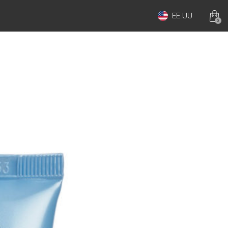
EE.UU
0