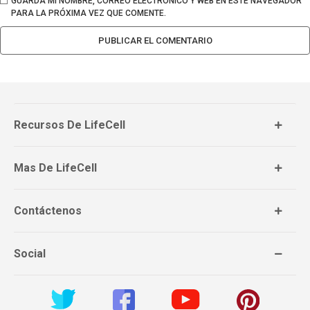
GUARDA MI NOMBRE, CORREO ELECTRÓNICO Y WEB EN ESTE NAVEGADOR
PARA LA PRÓXIMA VEZ QUE COMENTE.
Recursos De LifeCell
Mas De LifeCell
Contáctenos
Social