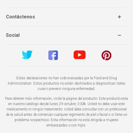
Contáctenos
Social
Estas declaraciones no han sido evaluadas por la Food and Drug
Administration. Estos productos no están destinados a diagnosticar, tratar,
curar o prevenir ninguna enfermedad.
Para obtener más información, visite la página del producto. Este producto esta
en nuestro catálogo desde lunes 29 octubre, 2008. Usted no debe usar este
medicamento ni ningún tratamiento. Usted debe consultar con un profesional
de la salud antes de comenzar cualquier regimiento de piel o facial o si tiene un
problema sospechoso. Esta información no está dirigida a mujeres
embarazadas o con hijos.