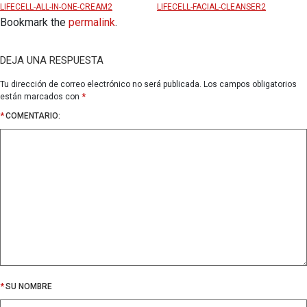
LIFECELL-ALL-IN-ONE-CREAM2
LIFECELL-FACIAL-CLEANSER2
Bookmark the
permalink
.
DEJA UNA RESPUESTA
Tu dirección de correo electrónico no será publicada.
Los campos obligatorios
están marcados con
*
*
COMENTARIO:
*
SU NOMBRE