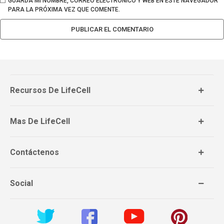
GUARDA MI NOMBRE, CORREO ELECTRÓNICO Y WEB EN ESTE NAVEGADOR
PARA LA PRÓXIMA VEZ QUE COMENTE.
Recursos De LifeCell
Mas De LifeCell
Contáctenos
Social